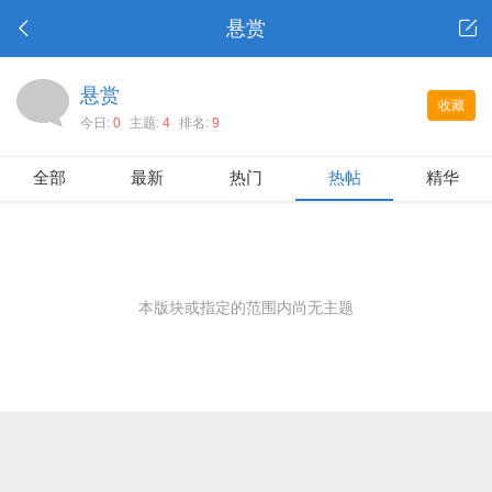
悬赏
悬赏
收藏
今日:
0
主题:
4
排名:
9
全部
最新
热门
热帖
精华
本版块或指定的范围内尚无主题