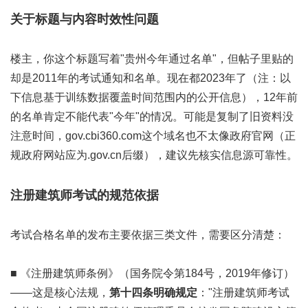
关于标题与内容时效性问题
楼主，你这个标题写着"贵州今年通过名单"，但帖子里贴的
却是2011年的考试通知和名单。现在都2023年了（注：以
下信息基于训练数据覆盖时间范围内的公开信息），12年前
的名单肯定不能代表"今年"的情况。可能是复制了旧资料没
注意时间，gov.cbi360.com这个域名也不太像政府官网（正
规政府网站应为.gov.cn后缀），建议先核实信息源可靠性。
注册建筑师考试的规范依据
考试合格名单的发布主要依据三类文件，需要区分清楚：
■ 《注册建筑师条例》（国务院令第184号，2019年修订）
——这是核心法规，
第十四条明确规定
："注册建筑师考试