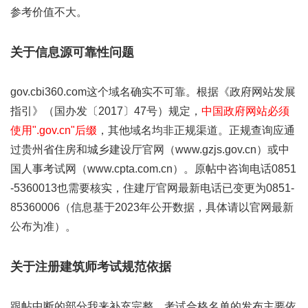
参考价值不大。
关于信息源可靠性问题
gov.cbi360.com这个域名确实不可靠。根据《政府网站发展
指引》（国办发〔2017〕47号）规定，
中国政府网站必须
使用".gov.cn"后缀
，其他域名均非正规渠道。正规查询应通
过贵州省住房和城乡建设厅官网（www.gzjs.gov.cn）或中
国人事考试网（www.cpta.com.cn）。原帖中咨询电话0851
-5360013也需要核实，住建厅官网最新电话已变更为0851-
85360006（信息基于2023年公开数据，具体请以官网最新
公布为准）。
关于注册建筑师考试规范依据
跟帖中断的部分我来补充完整。考试合格名单的发布主要依