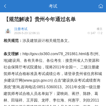
考试
【规范解读】贵州今年通过名单
注册考试
楼主
2026-5-23 12:06:11
147
2
相关规范：
涉及建筑设计相关规范条文。
条文理解：
http://gov.cbi360.com/78_291861.html各市(州、
地)建设局、各有关单位、各位考生：接贵州省人力资源和
社会保障厅考试院通知，现将2011年全国一、二级注册建
筑师考试合格标准及考试成绩公布，请登录贵州省住房和城
乡建设厅网(www.gzjs.gov.cn) 点击“建设执业考试成绩查询
系统”查询,咨询电话:0851-5360013。2011年全国一级注册
建筑师考试合格人员名单如下：梁映岗、蒋抒、陈静、葛
林、田瑞祥、王开园、龙呼、李仕海、何惠宇、刘欣2011