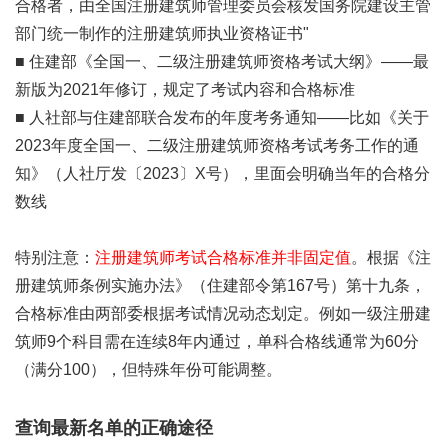
合格者，由全国注册建筑师管理委员会核发国务院建设主管
部门统一制作的注册建筑师执业资格证书"
■ 住建部《全国一、二级注册建筑师资格考试大纲》——最
新版为2021年修订，规定了考试内容和合格标准
■ 人社部与住建部联合发布的年度考务通知——比如《关于
2023年度全国一、二级注册建筑师资格考试考务工作的通
知》（人社厅发〔2023〕X号），里面会明确当年的合格分
数线
特别注意：
注册建筑师考试合格标准并非固定值
。根据《注
册建筑师条例实施办法》（住建部令第167号）第十九条，
合格标准由两部委根据考试情况动态划定。例如一级注册建
筑师9个科目需在连续8年内通过，单科合格线通常为60分
（满分100），但特殊年份可能调整。
查询最新名单的正确途径