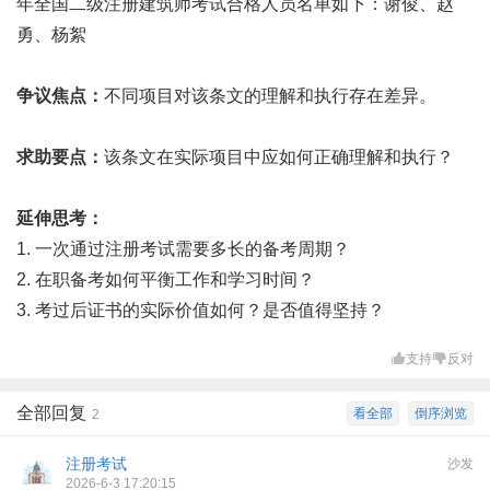
年全国二级注册建筑师考试合格人员名单如下：谢俊、赵
勇、杨絮
争议焦点：
不同项目对该条文的理解和执行存在差异。
求助要点：
该条文在实际项目中应如何正确理解和执行？
延伸思考：
1. 一次通过注册考试需要多长的备考周期？
2. 在职备考如何平衡工作和学习时间？
3. 考过后证书的实际价值如何？是否值得坚持？
支持
反对
全部回复
看全部
倒序浏览
2
注册考试
沙发
2026-6-3 17:20:15