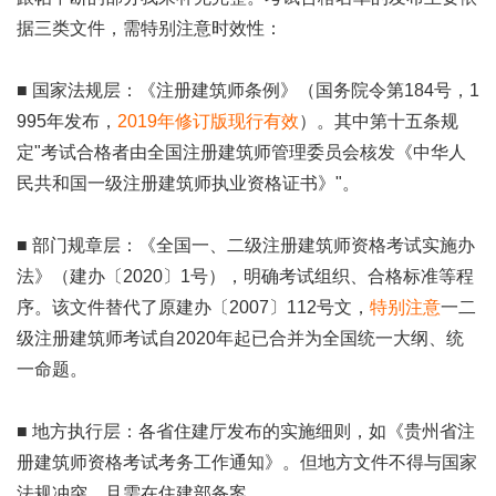
据三类文件，需特别注意时效性：
■ 国家法规层：《注册建筑师条例》（国务院令第184号，1
995年发布，
2019年修订版现行有效
）。其中第十五条规
定"考试合格者由全国注册建筑师管理委员会核发《中华人
民共和国一级注册建筑师执业资格证书》"。
■ 部门规章层：《全国一、二级注册建筑师资格考试实施办
法》（建办〔2020〕1号），明确考试组织、合格标准等程
序。该文件替代了原建办〔2007〕112号文，
特别注意
一二
级注册建筑师考试自2020年起已合并为全国统一大纲、统
一命题。
■ 地方执行层：各省住建厅发布的实施细则，如《贵州省注
册建筑师资格考试考务工作通知》。但地方文件不得与国家
法规冲突，且需在住建部备案。