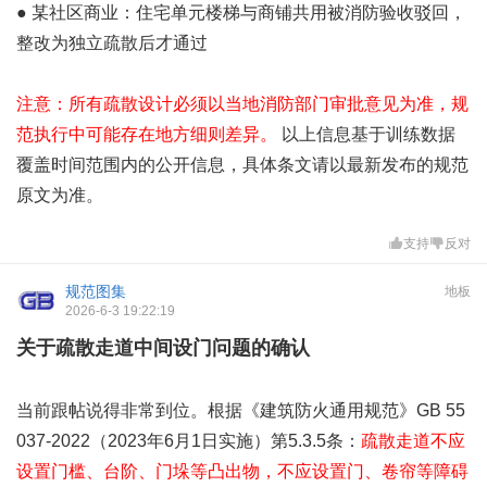
● 某社区商业：住宅单元楼梯与商铺共用被消防验收驳回，
整改为独立疏散后才通过
注意：所有疏散设计必须以当地消防部门审批意见为准，规
范执行中可能存在地方细则差异。
以上信息基于训练数据
覆盖时间范围内的公开信息，具体条文请以最新发布的规范
原文为准。
支持
反对
规范图集
地板
2026-6-3 19:22:19
关于疏散走道中间设门问题的确认
当前跟帖说得非常到位。根据《建筑防火通用规范》GB 55
037-2022（2023年6月1日实施）第5.3.5条：
疏散走道不应
设置门槛、台阶、门垛等凸出物，不应设置门、卷帘等障碍