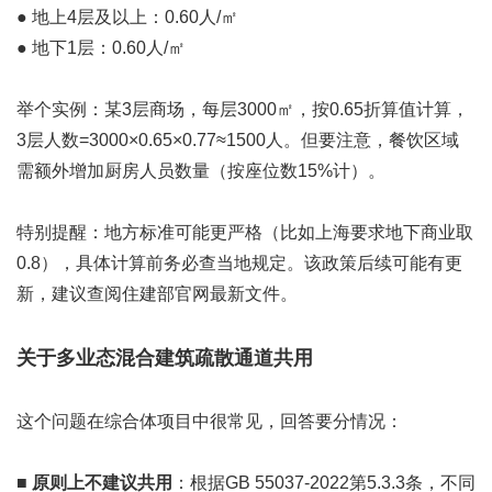
● 地上4层及以上：0.60人/㎡
● 地下1层：0.60人/㎡
举个实例：某3层商场，每层3000㎡，按0.65折算值计算，
3层人数=3000×0.65×0.77≈1500人。但要注意，餐饮区域
需额外增加厨房人员数量（按座位数15%计）。
特别提醒：地方标准可能更严格（比如上海要求地下商业取
0.8），具体计算前务必查当地规定。该政策后续可能有更
新，建议查阅住建部官网最新文件。
关于多业态混合建筑疏散通道共用
这个问题在综合体项目中很常见，回答要分情况：
■
原则上不建议共用
：根据GB 55037-2022第5.3.3条，不同