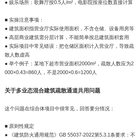
● 娱乐场所：歌舞厅按0.5人/m²，电影院按座位数直接计算
■ 实操注意事项：
● 建筑面积指营业厅实际使用面积，不含仓储、设备用房等
● 高层商业建筑需分层计算，不能简单按总建筑面积套用
● 实际项目中常见错误：把仓储区面积计入营业厅，导致疏
散人数虚高
● 举个例子：某地下超市营业面积2000m²，疏散人数应为2
000×0.43=860人，不是2000×0.6=1200人
关于多业态混合建筑疏散通道共用问题
这个问题在综合体项目中很常见，回答要分情况：
■ 原则性规定
● 《建筑防火通用规范》GB 55037-2022第5.3.1条要求：不