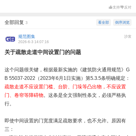
支持
反对
全部回复
看全部
倒序浏览
3
规范图集
沙发
2026-6-3 14:07:16
关于疏散走道中间设置门的问题
这个问题很关键，根据最新实施的《建筑防火通用规范》G
B 55037-2022（2023年6月1日实施）第5.3.5条明确规定：
疏散走道不应设置门槛、台阶、门垛等凸出物，不应设置
门、卷帘等障碍物
。这条是全文强制性条文，必须严格执
行。
即使中间设置的门宽度满足疏散要求，也不允许。原因有
三：