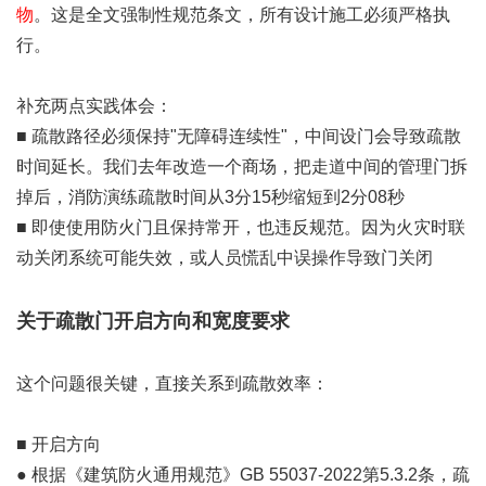
物
。这是全文强制性规范条文，所有设计施工必须严格执
行。
补充两点实践体会：
■ 疏散路径必须保持"无障碍连续性"，中间设门会导致疏散
时间延长。我们去年改造一个商场，把走道中间的管理门拆
掉后，消防演练疏散时间从3分15秒缩短到2分08秒
■ 即使使用防火门且保持常开，也违反规范。因为火灾时联
动关闭系统可能失效，或人员慌乱中误操作导致门关闭
关于疏散门开启方向和宽度要求
这个问题很关键，直接关系到疏散效率：
■ 开启方向
● 根据《建筑防火通用规范》GB 55037-2022第5.3.2条，疏