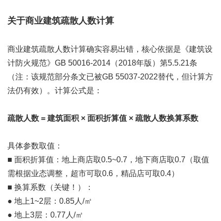
关于商业建筑疏散人数计算
商业建筑疏散人数计算确实容易出错，核心依据是《建筑设
计防火规范》GB 50016-2014（2018年版）第5.5.21条
（注：该规范部分条文已被GB 55037-2022替代，但计算方
法仍有效）。计算公式是：
疏散人数 = 建筑面积 × 面积折算值 × 疏散人数换算系数
具体参数取值：
■ 面积折算值：地上商店取0.5~0.7，地下商店取0.7（取值
需根据业态调整，超市可取0.6，精品店可取0.4）
■ 换算系数（关键！）：
● 地上1~2层：0.85人/㎡
● 地上3层：0.77人/㎡