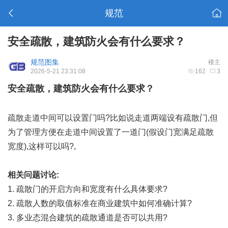
规范
安全疏散，建筑防火会有什么要求？
规范图集
楼主
2026-5-21 23:31:08
162
3
安全疏散，建筑防火会有什么要求？
疏散走道中间可以设置门吗?比如说走道两端设有疏散门,但
为了管理方便在走道中间设置了一道门(假设门宽满足疏散
宽度),这样可以吗?,
相关问题讨论:
1. 疏散门的开启方向和宽度有什么具体要求?
2. 疏散人数的取值标准在商业建筑中如何准确计算?
3. 多业态混合建筑的疏散通道是否可以共用?