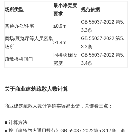
最小净宽度
场所类型
规范依据
要求
GB 55037-2022 第5.
普通办公/住宅
≥0.9m
3.3条
商场/展览厅等人员密集
GB 55037-2022 第5.
≥1.4m
场所
3.3条
同楼梯梯段
GB 55037-2022 第5.
疏散楼梯间门
宽度
3.4条
关于商业建筑疏散人数计算
商业建筑疏散人数计算确实容易出错，关键看三点：
■ 计算方法
● 按《建筑防火通用规范》GB 55037-2022第5.3.17条，商