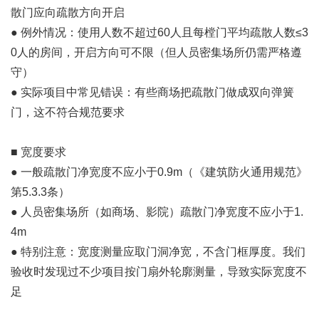
散门应向疏散方向开启
● 例外情况：使用人数不超过60人且每樘门平均疏散人数≤3
0人的房间，开启方向可不限（但人员密集场所仍需严格遵
守）
● 实际项目中常见错误：有些商场把疏散门做成双向弹簧
门，这不符合规范要求
■ 宽度要求
● 一般疏散门净宽度不应小于0.9m（《建筑防火通用规范》
第5.3.3条）
● 人员密集场所（如商场、影院）疏散门净宽度不应小于1.
4m
● 特别注意：宽度测量应取门洞净宽，不含门框厚度。我们
验收时发现过不少项目按门扇外轮廓测量，导致实际宽度不
足