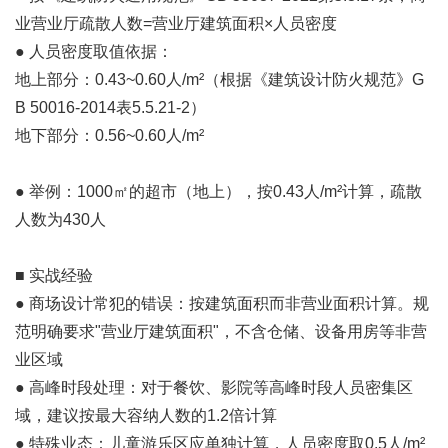
业营业厅疏散人数=营业厅建筑面积×人员密度
● 人员密度取值依据：
地上部分：0.43~0.60人/m²（根据《建筑设计防火规范》G
B 50016-2014表5.5.21-2）
地下部分：0.56~0.60人/m²
● 举例：1000㎡的超市（地上），按0.43人/m²计算，疏散
人数为430人
■ 实战经验
● 商场设计常犯的错误：按建筑面积而非营业面积计算。规
范明确要求"营业厅建筑面积"，不含仓储、设备用房等非营
业区域
● 高峰时段处理：对于餐饮、影院等高峰时段人员密集区
域，建议按最大容纳人数的1.2倍计算
● 特殊业态：儿童游乐区应单独计算，人员密度取0.5人/m²