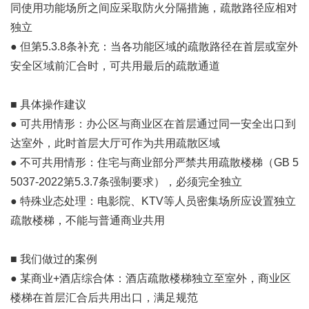
同使用功能场所之间应采取防火分隔措施，疏散路径应相对
独立
● 但第5.3.8条补充：当各功能区域的疏散路径在首层或室外
安全区域前汇合时，可共用最后的疏散通道
■ 具体操作建议
● 可共用情形：办公区与商业区在首层通过同一安全出口到
达室外，此时首层大厅可作为共用疏散区域
● 不可共用情形：住宅与商业部分严禁共用疏散楼梯（GB 5
5037-2022第5.3.7条强制要求），必须完全独立
● 特殊业态处理：电影院、KTV等人员密集场所应设置独立
疏散楼梯，不能与普通商业共用
■ 我们做过的案例
● 某商业+酒店综合体：酒店疏散楼梯独立至室外，商业区
楼梯在首层汇合后共用出口，满足规范