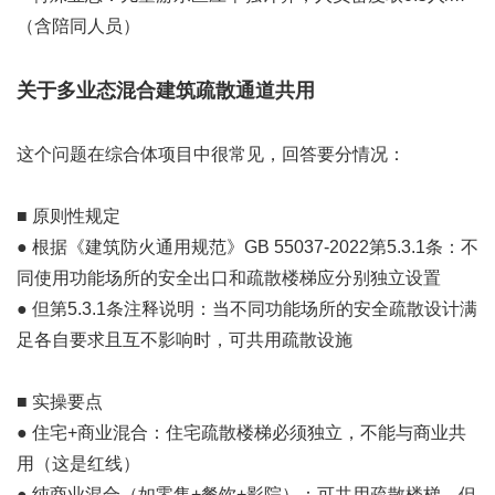
（含陪同人员）
关于多业态混合建筑疏散通道共用
这个问题在综合体项目中很常见，回答要分情况：
■ 原则性规定
● 根据《建筑防火通用规范》GB 55037-2022第5.3.1条：不
同使用功能场所的安全出口和疏散楼梯应分别独立设置
● 但第5.3.1条注释说明：当不同功能场所的安全疏散设计满
足各自要求且互不影响时，可共用疏散设施
■ 实操要点
● 住宅+商业混合：住宅疏散楼梯必须独立，不能与商业共
用（这是红线）
● 纯商业混合（如零售+餐饮+影院）：可共用疏散楼梯，但