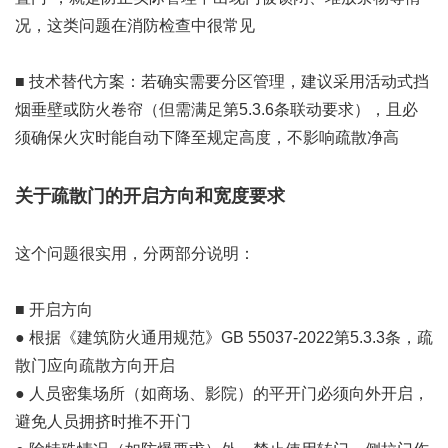
况，这类问题在消防检查中很常见
■ 技术替代方案：若确实需要分区管理，建议采用活动式挡
烟垂壁或防火卷帘（但需满足第5.3.6条联动要求），且必
须确保火灾时能自动下降至规定高度，不影响疏散净高
关于疏散门的开启方向和宽度要求
这个问题很实用，分两部分说明：
■ 开启方向
● 根据《建筑防火通用规范》GB 55037-2022第5.3.3条，疏
散门应向疏散方向开启
● 人员密集场所（如商场、影院）的平开门必须向外开启，
避免人员拥挤时推不开门