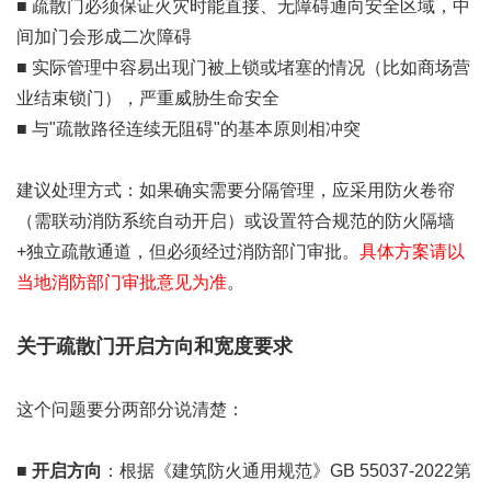
■ 疏散门必须保证火灾时能直接、无障碍通向安全区域，中
间加门会形成二次障碍
■ 实际管理中容易出现门被上锁或堵塞的情况（比如商场营
业结束锁门），严重威胁生命安全
■ 与"疏散路径连续无阻碍"的基本原则相冲突
建议处理方式：如果确实需要分隔管理，应采用防火卷帘
（需联动消防系统自动开启）或设置符合规范的防火隔墙
+独立疏散通道，但必须经过消防部门审批。
具体方案请以
当地消防部门审批意见为准
。
关于疏散门开启方向和宽度要求
这个问题要分两部分说清楚：
■
开启方向
：根据《建筑防火通用规范》GB 55037-2022第