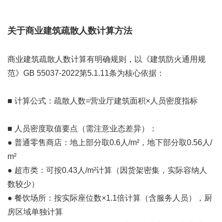
关于商业建筑疏散人数计算方法
商业建筑疏散人数计算有明确规则，以《建筑防火通用规
范》GB 55037-2022第5.1.11条为核心依据：
■ 计算公式：疏散人数=营业厅建筑面积×人员密度指标
■ 人员密度取值要点（需注意业态差异）：
● 普通零售商店：地上部分取0.6人/m²，地下部分取0.56人/
m²
● 超市类：可按0.43人/m²计算（因货架密集，实际容纳人
数较少）
● 餐饮场所：按实际座位数×1.1倍计算（含服务人员），厨
房区域单独计算